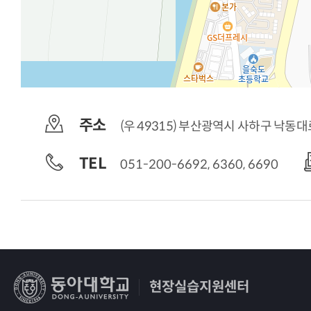
주소
(우 49315) 부산광역시 사하구 낙동대
TEL
051-200-6692, 6360, 6690
현장실습지원센터