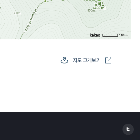
100m
20m
지도 크게보기