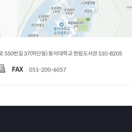
로 550번길 37(하단동) 동아대학교 한림도서관 S10-B205
FAX
051-200-6057