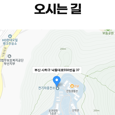
오시는 길
부산 사하구 낙동대로550번길 37