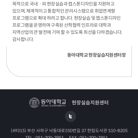
목적으로 국내ㆍ외 현장실습과 캡스톤디자인을 지원하고
있으며, 체계적이고 통합적인 관리시스템으로 취업연계형
프로그램으로 확대 하려고 합니다. 현장실습 및 캡스톤디자인
프로그램을 운영하며 구축된 산학협력 인프라로 대학과
지역산업의 큰 발전에 기여 할 수 있도록 최선을 다하겠습니다.
감사합니다.
동아대학교 현장실습지원센터장
현장실습지원센터
(49315) 부산 사하구 낙동대로550번길 37 한림도서관 S10-B205
TEL :
051-200-7951
FAX :
051-200-7951