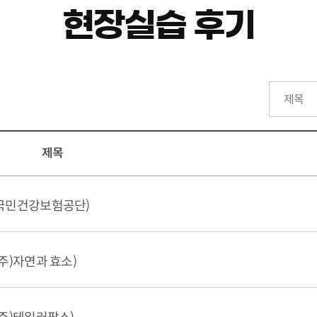
현장실습 후기
제목
(국민건강보험공단)
주)자연과 효소)