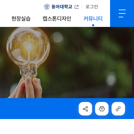
동아대학교
로그인
현장실습
캡스톤디자인
커뮤니티