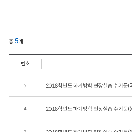
5
총
개
번호
5
2018학년도 하계방학 현장실습 수기문
4
2018학년도 하계방학 현장실습 수기문((