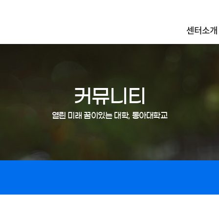
센터소개
커뮤니티
열린 미래 꿈이있는 대학, 동아대학교